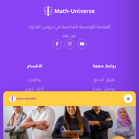
المنصة التونسية المختصة في دروس التدارك
عن بعد
روابط مهمة
الأقسام
طرق الدفع
بكالوريا
تواصل معنا
ثالثة ثانوي
الأسئلة المتواترة
ثانية ثانوي
أولى ثانوي
تاسعة أساسي