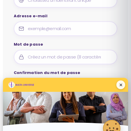
Adresse e-mail
Mot de passe
Confirmation du mot de passe
S’inscrire en tant qu’élève
Vous avez déjà un compte ?
Se connecter