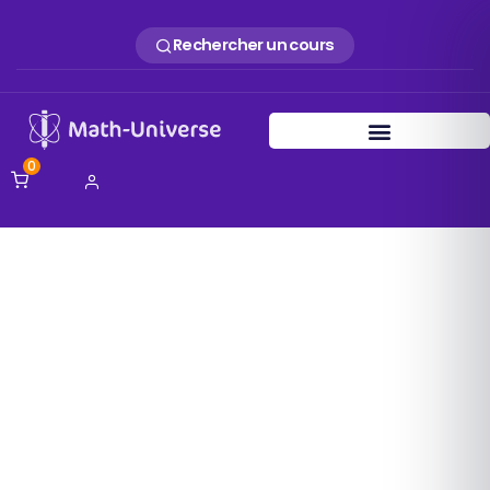
Rechercher un cours
0