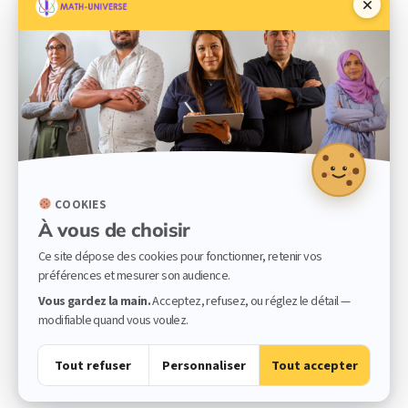
COOKIES
À vous de choisir
Ce site dépose des cookies pour fonctionner, retenir vos
préférences et mesurer son audience.
Vous gardez la main.
Acceptez, refusez, ou réglez le détail —
modifiable quand vous voulez.
Tout refuser
Personnaliser
Tout accepter