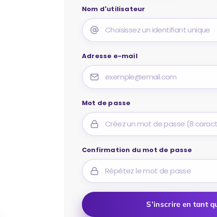
Nom d'utilisateur
Adresse e-mail
Mot de passe
المنصة 
Confirmation du mot de passe
S’inscrire en tant q