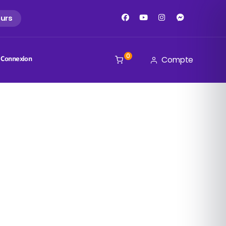
ours
0
Compte
Connexion