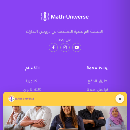
المنصة التونسية المختصة في دروس التدارك
عن بعد
روابط مهمة
الأقسام
طرق الدفع
بكالوريا
تواصل معنا
ثالثة ثانوي
الأسئلة المتواترة
ثانية ثانوي
أولى ثانوي
تاسعة أساسي