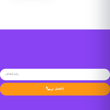
إتصل بي