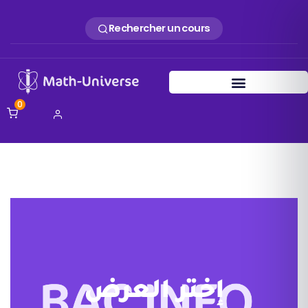
Rechercher un cours
0
إختر العرض