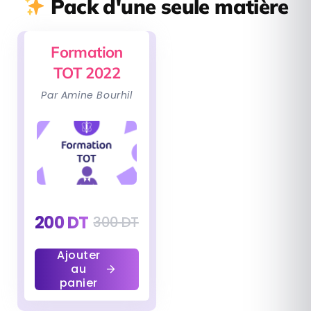
Pack d'une seule matière
Formation
TOT 2022
Par Amine Bourhil
200
DT
300
DT
Ajouter
au
panier