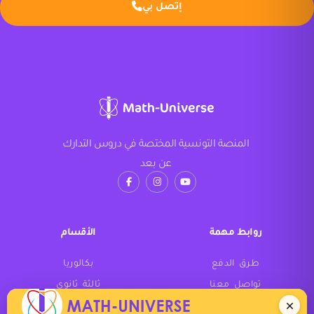
إتصل بي
المنصة التونسية المختصة في دروس التدارك
عن بعد
روابط مهمة
الأقسام
طرق الدفع
بكالوريا
تواصل معنا
ثالثة ثانوي
الأسئلة المتواترة
ثانية ثانوي