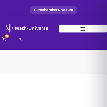
Rechercher un cours
0