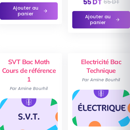
55
DT
65
DT
Ajouter au
panier
Ajouter au
panier
SVT Bac Math
Electricité Bac
Cours de référence
Technique
1
Par Amine Bourhil
Par Amine Bourhil