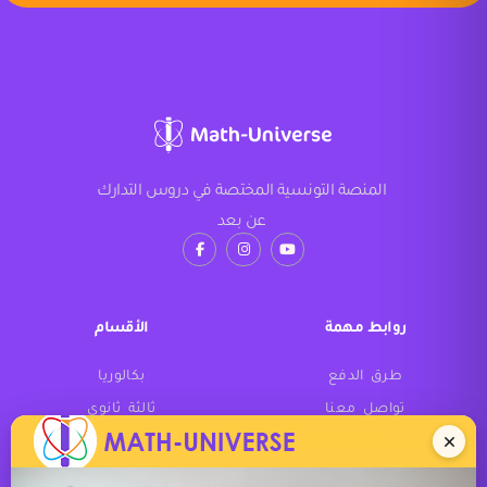
المنصة التونسية المختصة في دروس التدارك
عن بعد
روابط مهمة
الأقسام
طرق الدفع
بكالوريا
تواصل معنا
ثالثة ثانوي
الأسئلة المتواترة
ثانية ثانوي
أولى ثانوي