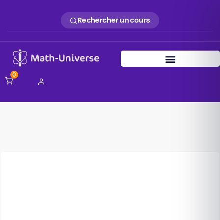
Rechercher un cours
0