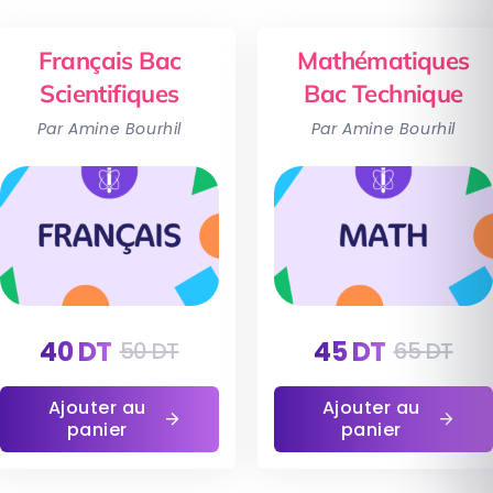
Français Bac
Mathématiques
Scientifiques
Bac Technique
Par Amine Bourhil
Par Amine Bourhil
40
DT
45
DT
50
DT
65
DT
Ajouter au
Ajouter au
panier
panier